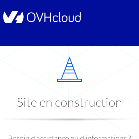
Site en construction
Besoin d'assistance ou d'informations ?